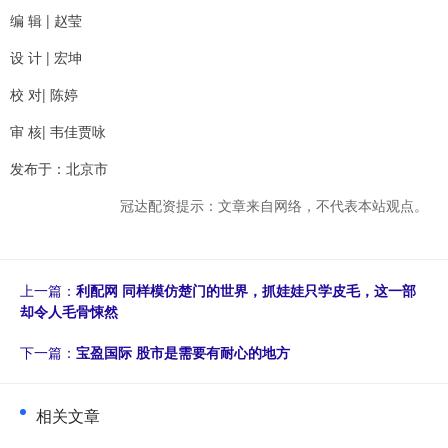
编 辑 | 赵莹
设 计 | 宏坤
校 对| 陈婷
审 核| 韦佳贾咏
发布于：北京市
冠达配资提示：文章来自网络，不代表本站观点。
上一篇：
利配网 同样模仿楚门的世界，抓娃娃只学皮毛，这一部
却令人毛骨悚然
下一篇：
宝盈国际 股市是需要有耐心的地方
相关文章