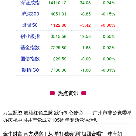
深证成指
14110.12
-34.08
-0.24%
沪深300
4651.31
-6.85
-0.15%
北证50
1122.88
+3.42
+0.30%
创业板指
3515.56
-19.58
-0.55%
基金指数
7229.80
-1.63
-0.02%
国债指数
229.59
-0.00
0.00%
期指IC0
7730.00
-1.00
-0.01%
热点资讯
万宝配资 赓续红色血脉 践行初心使命——广州市非公党委举
办庆祝中国共产党成立105周年专题党课活动
金牛财富 南方观察｜从“单打独奏”到“组团合唱”，珠海如