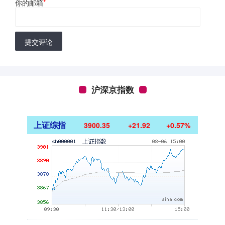
你的邮箱
*
提交评论
沪深京指数
上证综指
3900.35
+21.92
+0.57%