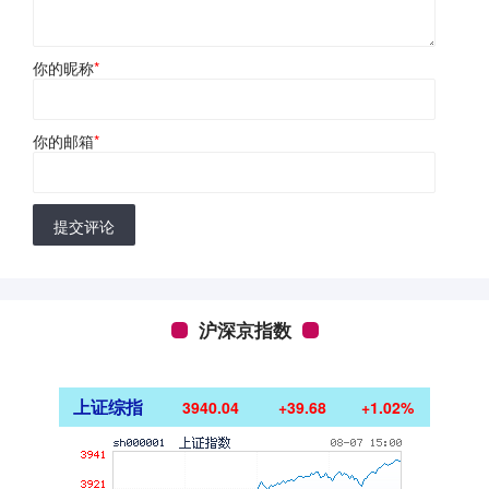
你的昵称
*
你的邮箱
*
提交评论
沪深京指数
上证综指
3940.04
+39.68
+1.02%