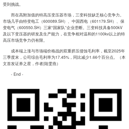
受到挑战。
而在高附加值的特高压变压器市场，三变科技缺乏核心竞争力。
市场几乎由特变电工（600089.SH）、中国西电（601179.SH）、保
变电气（600550.SH）三家“国家队”企业垄断。三变科技具备500kV
及以下变压器的研发及生产能力，在竞争相对温和的1100kv以上的特
高压市场竞争力仍有限。
成本端上涨与市场端价格战的双重挤压侵蚀毛利率，截至2025年
三季度末，公司综合毛利率为17.45%，同比减少1.66个百分点。（本
文首发证券之星，作者|陆雯燕）
- End -