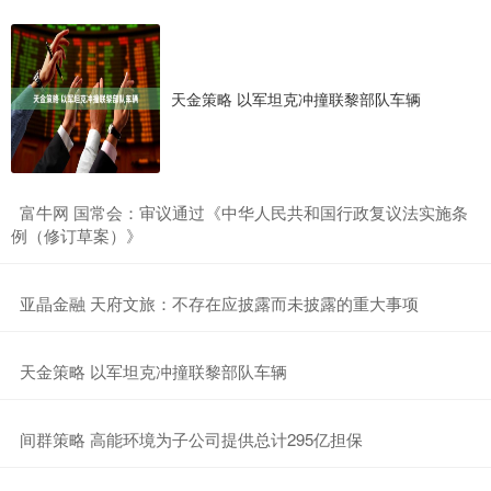
天金策略 以军坦克冲撞联黎部队车辆
​富牛网 国常会：审议通过《中华人民共和国行政复议法实施条
例（修订草案）》
​亚晶金融 天府文旅：不存在应披露而未披露的重大事项
​天金策略 以军坦克冲撞联黎部队车辆
​间群策略 高能环境为子公司提供总计295亿担保