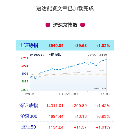
冠达配资文章已加载完成
沪深京指数
上证综指
3940.04
+39.68
+1.02%
深证成指
14311.01
+200.89
+1.42%
沪深300
4694.44
+43.13
+0.93%
北证50
1134.24
+11.37
+1.01%