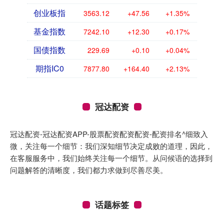
创业板指
3563.12
+47.56
+1.35%
基金指数
7242.10
+12.30
+0.17%
国债指数
229.69
+0.10
+0.04%
期指IC0
7877.80
+164.40
+2.13%
冠达配资
冠达配资-冠达配资APP-股票配资配资配资-配资排名^细致入
微，关注每一个细节：我们深知细节决定成败的道理，因此，
在客服服务中，我们始终关注每一个细节。从问候语的选择到
问题解答的清晰度，我们都力求做到尽善尽美。
话题标签