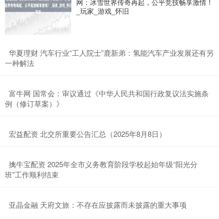
网：冰雪世界传奇再起，公平竞技畅享激情！
_玩家_游戏_怀旧
​华夏理财 汽车行业“工人院士”鹿新弟：氢能汽车产业发展还有另
一种解法
​富牛网 国常会：审议通过《中华人民共和国行政复议法实施条
例（修订草案）》
​宏益配资 北交所重要公告汇总（2025年8月8日）
​擒牛宝配资 2025年全市义务教育阶段学校起始年级“阳光分
班”工作顺利结束
​亚晶金融 天府文旅：不存在应披露而未披露的重大事项