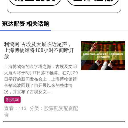
冠达配资 相关话题
利鸿网 古埃及大展临近尾声，
上海博物馆将168小时不间断开
放
上海博物馆的金字塔之巅：古埃及文明
大展即将于8月17日落下帷幕。在7月29
日举行的新闻发布会上，上海博物馆馆
长褚晓波回顾了自开展以来的整体情
况，并宣布了古埃及文....
利鸿网
查看：
113
分类：
股票配资配资配
资