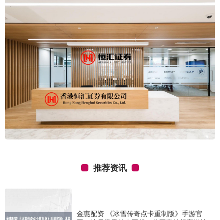
推荐资讯
金惠配资 《冰雪传奇点卡重制版》手游官