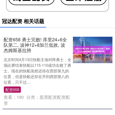
冠达配资 相关话题
配资658 勇士完败! 库里24+6全
队第二, 波神12+8加兰低效, 波
杰姆斯基拉胯
北京时间4月13日快船主场对阵勇士，全
场比赛结束快船以115-110成功击败了勇
士。现在的快船虽然还排在西部第九的
位置，但是快船还存在升到西部第八的
位置，只不过....
配资658
查看：
190
分类：
股票配资配资配
资