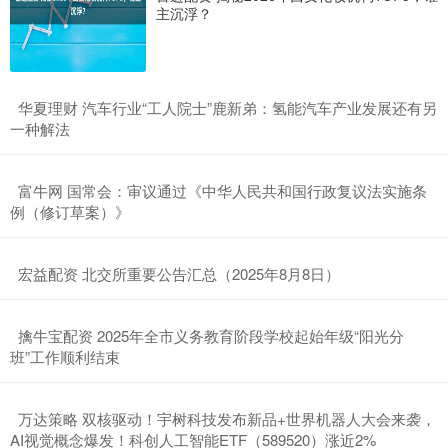
主沉浮？
​华夏理财 汽车行业“工人院士”鹿新弟：氢能汽车产业发展还有另
一种解法
​富牛网 国常会：审议通过《中华人民共和国行政复议法实施条
例（修订草案）》
​宏益配资 北交所重要公告汇总（2025年8月8日）
​擒牛宝配资 2025年全市义务教育阶段学校起始年级“阳光分
班”工作顺利结束
​万达策略 双核驱动！宇树科技发布新品+世界机器人大会来袭，
AI视觉概念爆发！科创人工智能ETF（589520）涨近2%