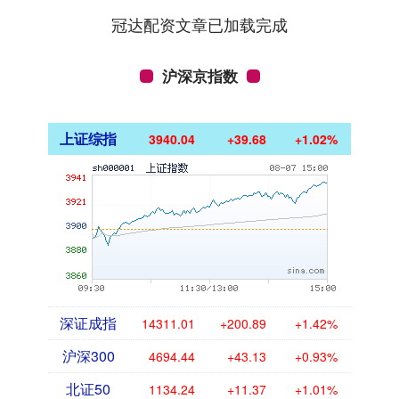
冠达配资文章已加载完成
沪深京指数
上证综指
3940.04
+39.68
+1.02%
深证成指
14311.01
+200.89
+1.42%
沪深300
4694.44
+43.13
+0.93%
北证50
1134.24
+11.37
+1.01%