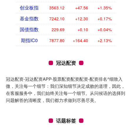
创业板指
3563.12
+47.56
+1.35%
基金指数
7242.10
+12.30
+0.17%
国债指数
229.69
+0.10
+0.04%
期指IC0
7877.80
+164.40
+2.13%
冠达配资
冠达配资-冠达配资APP-股票配资配资配资-配资排名^细致入
微，关注每一个细节：我们深知细节决定成败的道理，因此，
在客服服务中，我们始终关注每一个细节。从问候语的选择到
问题解答的清晰度，我们都力求做到尽善尽美。
话题标签