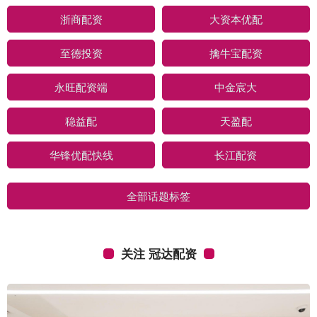
浙商配资
大资本优配
至德投资
擒牛宝配资
永旺配资端
中金宸大
稳益配
天盈配
华锋优配快线
长江配资
全部话题标签
关注 冠达配资