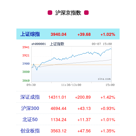
沪深京指数
上证综指
3940.04
+39.68
+1.02%
深证成指
14311.01
+200.89
+1.42%
沪深300
4694.44
+43.13
+0.93%
北证50
1134.24
+11.37
+1.01%
创业板指
3563.12
+47.56
+1.35%