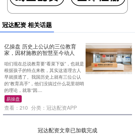
冠达配资 相关话题
亿操盘 历史上公认的三位教育
家，因材施教的智慧至今动人
咱们现在总说教育要“看菜下饭”，也就是
根据孩子的特点来教，其实这道理古人
早就摸透了。我国历史上就有三位公认
的“教育高手”，他们没搞过什么花里胡哨
的理论，就靠“因....
易操盘
查看：
210
分类：
冠达配资APP
冠达配资文章已加载完成