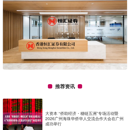
推荐资讯
大资本 “侨助经济・穗链五洲”专场活动暨
2026广州海珠华侨华人交流合作大会在广州
成功举行